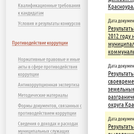
Квалификационные требования
Красноура
к кандидатам
Дата документ
Условия и результаты конкурсов
Результат
2012 году
Противодействие коррупции
муниципал
коммуналь
Нормативные правовые и иные
Дата документ
акты в сфере противодействия
Результат
коррупции
своевреме
Антикоррупционная экспертиза
земельные 
Методические материалы
разгранич
округа Кр
Формы документов, связанных с
противодействием коррупции
Дата документ
Сведения о доходах и расходах
Результат
муниципальных служащих