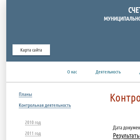
СЧЕ
МУНИЦИПАЛЬНО
Карта сайта
О нас
Деятельность
Контро
Планы
Контрольная деятельность
2010 год
Дата документ
2011 год
Результат