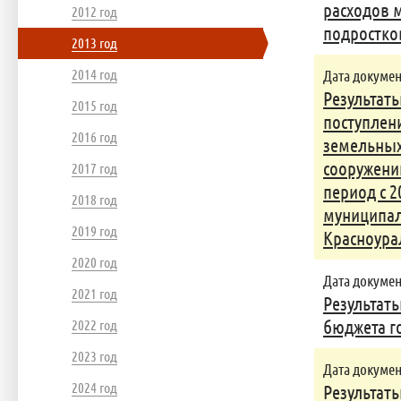
расходов 
2012 год
подростко
2013 год
2014 год
Дата документ
Результат
2015 год
поступлен
2016 год
земельных
сооружени
2017 год
период с 2
2018 год
муниципал
2019 год
Красноура
2020 год
Дата документ
2021 год
Результат
2022 год
бюджета го
2023 год
Дата документ
2024 год
Результат