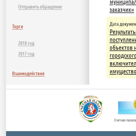
муниципа
Отправить обращение
заказчик»
Дата документ
Торги
Результат
поступлен
2018 год
объектов н
2017 год
городского
включител
имущество
Взаимодействия