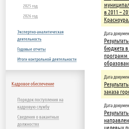
муниципал
2025 год
в 2011 – 2
2026 год
Красноура
Экспертно-аналитическая
Дата документ
деятельность
Результат
бюджета в
Годовые отчеты
программ 
Итоги контрольной деятельности
образован
Дата документ
Кадровое обеспечение
Результат
заказа гор
Порядок поступления на
Дата документ
кадровую службу
Результат
Сведения о вакантных
направлен
должностях
целевых п