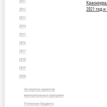
2011
Красноура
2021 год и
2012
2013
2014
2015
2016
2017
2018
2019
2020
Экспертиза проектов
муниципальных программ
Уточнение бюджета