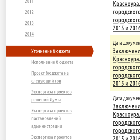
2011
Красноура
городского
2012
городского
2013
2015 и 201
2014
Дата документ
Заключени
Уточнение бюджета
Красноура
Исполнение бюджета
городского
Проект бюджета на
городского
следующий год
2015 и 201
Экспертиза проектов
Дата документ
решений Думы
Заключени
Экспертиза проектов
Красноура
постановлений
городского
администрации
городского
Экспертиза проектов
2015 и 201