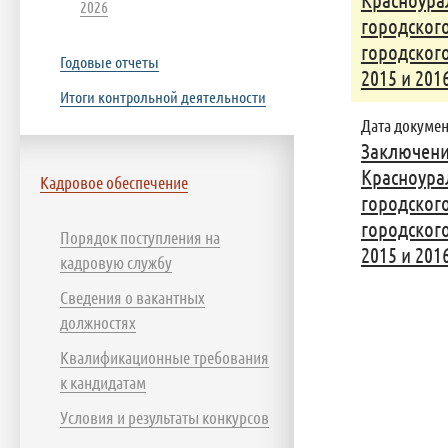
Красноура
2026
городского
городского
Годовые отчеты
2015 и 201
Итоги контрольной деятельности
Дата документ
Заключени
Красноура
Кадровое обеспечение
городского
городского
Порядок поступления на
2015 и 201
кадровую службу
Сведения о вакантных
должностях
Квалификационные требования
к кандидатам
Условия и результаты конкурсов