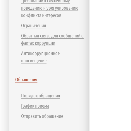
требований к служебному
поведению и урегулированию
конфликта интересов
Ограничения
Обратная связь для сообщений о
фактах коррупции
Антикоррупционное
просвещение
Обращения
Порядок обращения
График приема
Отправить обращение