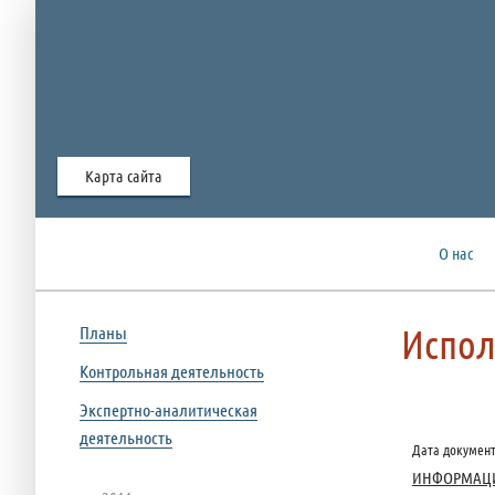
Карта сайта
О нас
Испол
Планы
Контрольная деятельность
Экспертно-аналитическая
деятельность
Дата документа
ИНФОРМАЦИЯ 