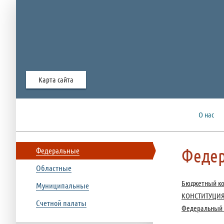
Карта сайта
О нас
Феде
Федеральные
Областные
Бюджетный ко
Муниципальные
КОНСТИТУЦИ
Счетной палаты
Федеральный з