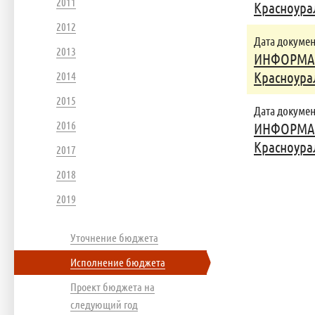
2011
Красноурал
2012
Дата документ
2013
ИНФОРМАЦИ
2014
Красноурал
2015
Дата документ
2016
ИНФОРМАЦИ
Красноурал
2017
2018
2019
Уточнение бюджета
Исполнение бюджета
Проект бюджета на
следующий год