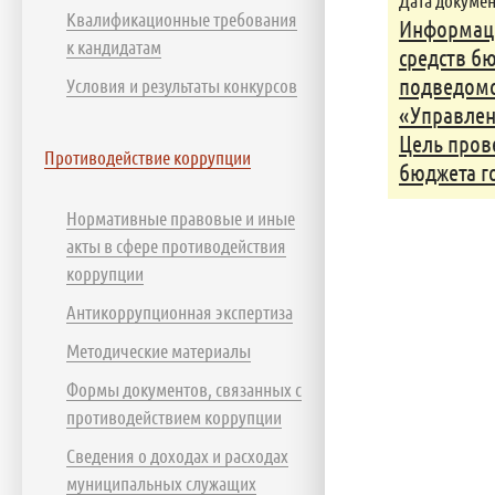
Дата документ
Квалификационные требования
Информаци
к кандидатам
средств б
подведомс
Условия и результаты конкурсов
«Управлен
Цель пров
Противодействие коррупции
бюджета го
Нормативные правовые и иные
акты в сфере противодействия
коррупции
Антикоррупционная экспертиза
Методические материалы
Формы документов, связанных с
противодействием коррупции
Сведения о доходах и расходах
муниципальных служащих