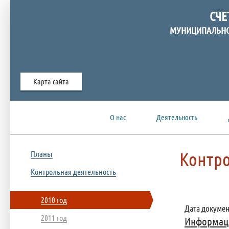
СЧЕ
МУНИЦИПАЛЬНО
Карта сайта
О нас
Деятельность
Контро
Планы
Контрольная деятельность
2010 год
Дата документ
2011 год
Информаци