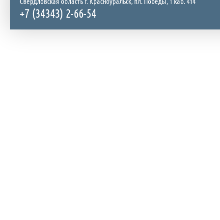
Свердловская область г. Красноуральск, пл. Победы, 1 каб. 414
+7 (34343) 2-66-54