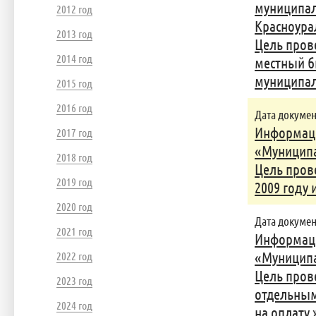
муниципал
2012 год
Красноура
2013 год
Цель пров
2014 год
местный б
муниципаль
2015 год
2016 год
Дата документ
Информаци
2017 год
«Муниципа
2018 год
Цель пров
2019 год
2009 году 
2020 год
Дата документ
2021 год
Информаци
2022 год
«Муниципа
Цель пров
2023 год
отдельным
2024 год
на оплату