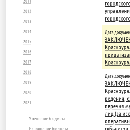
2011
городског
управлени
2012
городског
2013
2014
Дата документ
ЗАКЛЮЧЕНИ
2015
Красноура
2016
приватиза
Красноурал
2017
2018
Дата документ
2019
ЗАКЛЮЧЕНИ
Красноура
2020
ведения, 
2021
перечня м
лиц (за и
Уточнение бюджета
оперативн
субъектов
Исполнение бюджета