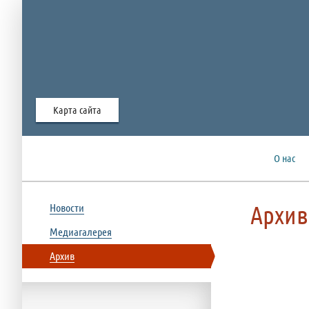
Карта сайта
О нас
Архив
Новости
Медиагалерея
Архив