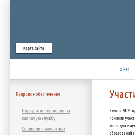
Карта сайта
О нас
Участ
Кадровое обеспечение
Порядок поступления на
5 июля 2019 г
кадровую службу
приняли участ
колледжа имен
Сведения о вакантных
образований Г