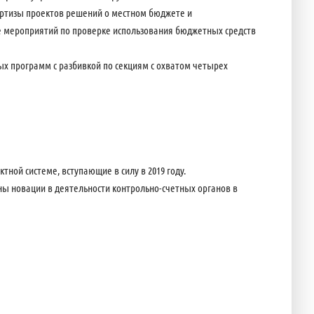
ртизы проектов решений о местном бюджете и
е мероприятий по проверке использования бюджетных средств
х программ с разбивкой по секциям с охватом четырех
ной системе, вступающие в силу в 2019 году.
ы новации в деятельности контрольно-счетных органов в