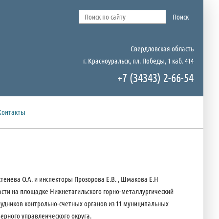
Свердловская область
г. Красноуральск, пл. Победы, 1 каб. 414
+7 (34343) 2-66-54
Контакты
тенева О.А. и инспекторы Прозорова Е.В. , Шмакова Е.Н
сти на площадке Нижнетагильского горно-металлургический
трудников контрольно-счетных органов из 11 муниципальных
ерного управленческого округа.